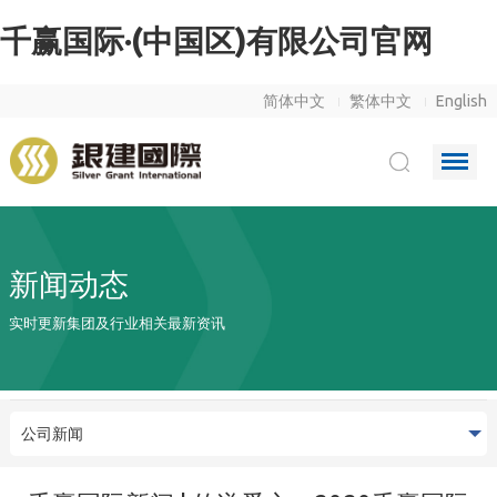
千赢国际·(中国区)有限公司官网
简体中文
繁体中文
English
新闻动态
实时更新集团及行业相关最新资讯
公司新闻