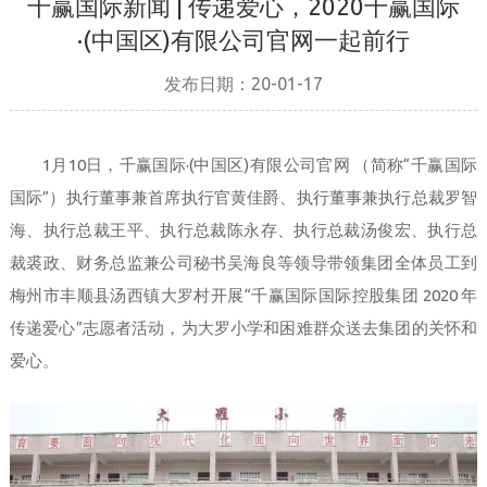
千赢国际新闻 | 传递爱心，2020千赢国际
·(中国区)有限公司官网一起前行
发布日期：20-01-17
1月10日，千赢国际·(中国区)有限公司官网 （简称“千赢国际
国际”）执行董事兼首席执行官黄佳爵、执行董事兼执行总裁罗智
海、执行总裁王平、执行总裁陈永存、执行总裁汤俊宏、执行总
裁裘政、财务总监兼公司秘书吴海良等领导带领集团全体员工到
梅州市丰顺县汤西镇大罗村开展“千赢国际国际控股集团 2020 年
传递爱心”志愿者活动，为大罗小学和困难群众送去集团的关怀和
爱心。