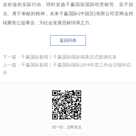
业价值的实际行动，同时发扬千赢国际国际吃苦耐劳、实干担
当、勇于奉献的精神，未来千赢国际·(中国区)有限公司官网会持
续聚焦公益事业，为社会发展贡献绵薄之力。
返回列表
下一篇：千赢国际新闻丨千赢国际国际揭幕仪式圆满结束
上一篇：千赢国际新闻丨千赢国际国际2019年度工作会议顺利召
开
扫一扫，立即关注